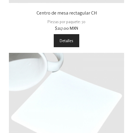
Centro de mesa rectagular CH
Piezas por paquete: 50
$
217.00
MXN
Detalles