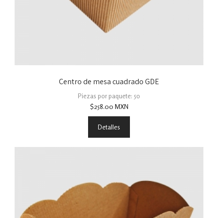
Centro de mesa cuadrado GDE
Piezas por paquete: 50
$
258.00
MXN
Detalles