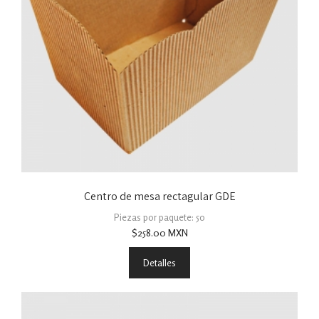
Centro de mesa rectagular GDE
Piezas por paquete: 50
$
258.00
MXN
Detalles