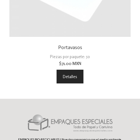
Portavasos
Piezas por paquete: 50
$
71.00
MXN
Detalles
EMPAQUES BIO-RECICLABLES | Nuestro compromiso con el medio ambiente.