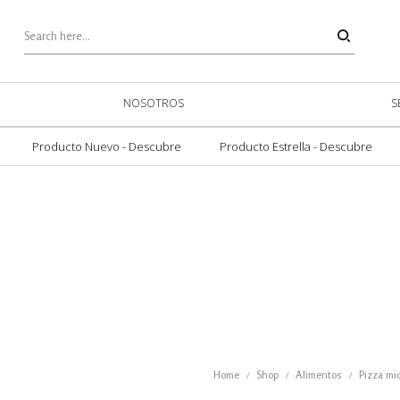
NOSOTROS
S
Producto Nuevo - Descubre
Producto Estrella - Descubre
Home
Shop
Alimentos
Pizza mi
/
/
/