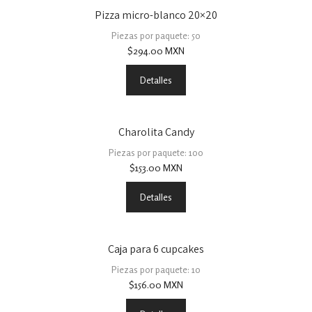
Pizza micro-blanco 20×20
Piezas por paquete: 50
$
294.00
MXN
Detalles
Charolita Candy
Piezas por paquete: 100
$
153.00
MXN
Detalles
Caja para 6 cupcakes
Piezas por paquete: 10
$
156.00
MXN