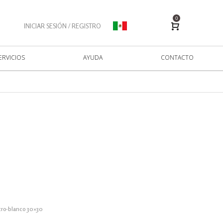
0
INICIAR SESIÓN / REGISTRO
ERVICIOS
AYUDA
CONTACTO
cro-blanco 30×30