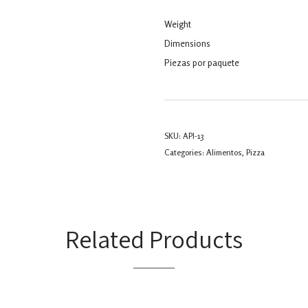
Weight
Dimensions
Piezas por paquete
SKU:
API-13
Categories:
Alimentos
,
Pizza
Related Products