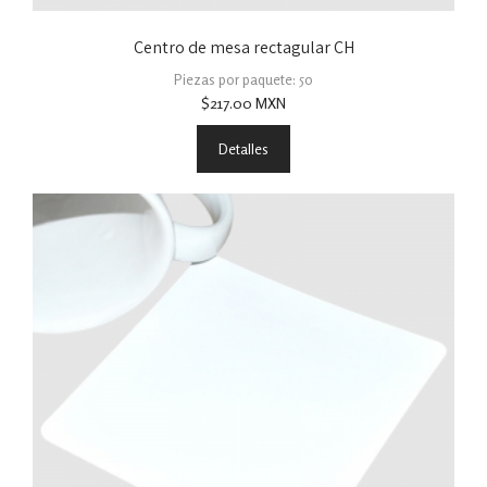
Centro de mesa rectagular CH
Piezas por paquete: 50
$
217.00
MXN
Detalles