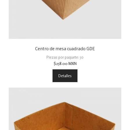
Centro de mesa cuadrado GDE
Piezas por paquete: 50
$
258.00
MXN
Detalles