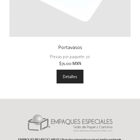
Portavasos
Piezas por paquete: 50
$
71.00
MXN
Detalles
EMPAQUES BIO-RECICLABLES | Nuestro compromiso con el medio ambiente.