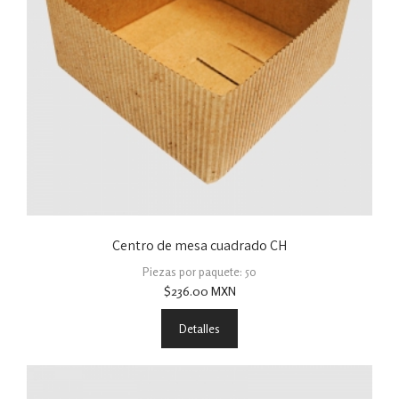
Centro de mesa cuadrado CH
Piezas por paquete: 50
$
236.00
MXN
Detalles