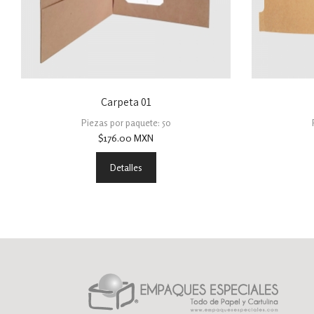
Carpeta 01
Piezas por paquete: 50
$
176.00
MXN
Detalles