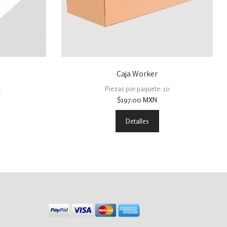
Caja Worker
1
Piezas por paquete: 10
$
197.00
MXN
Detalles