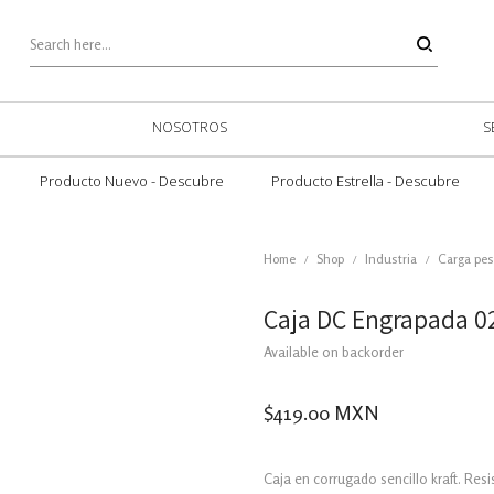
NOSOTROS
S
Producto Nuevo - Descubre
Producto Estrella - Descubre
Home
Shop
Industria
Carga pe
/
/
/
Caja DC Engrapada 0
Available on backorder
$
419.00
MXN
Caja en corrugado sencillo kraft. Resis