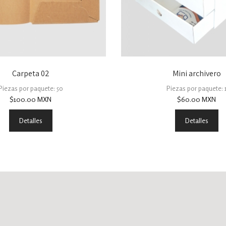
Carpeta 02
Mini archivero
Piezas por paquete: 50
Piezas por paquete: 
$
100.00
MXN
$
60.00
MXN
Detalles
Detalles