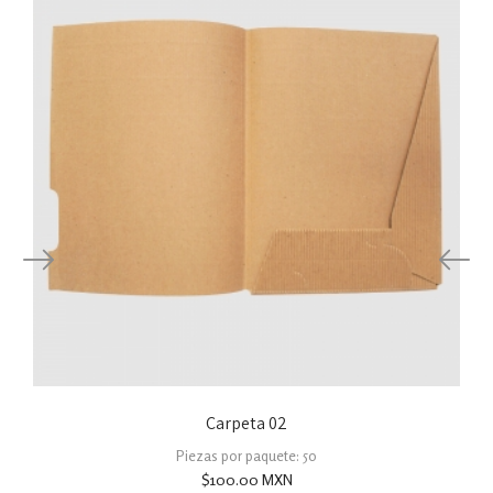
Carpeta 02
Piezas por paquete: 50
$
100.00
MXN