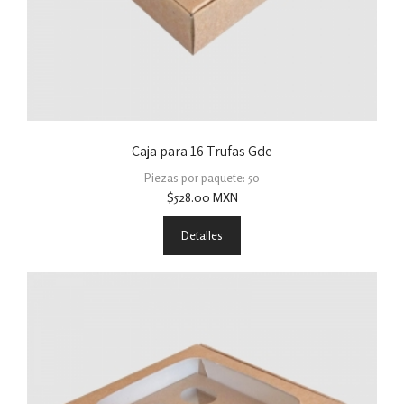
Caja para 16 Trufas Gde
Piezas por paquete: 50
$
528.00
MXN
Detalles