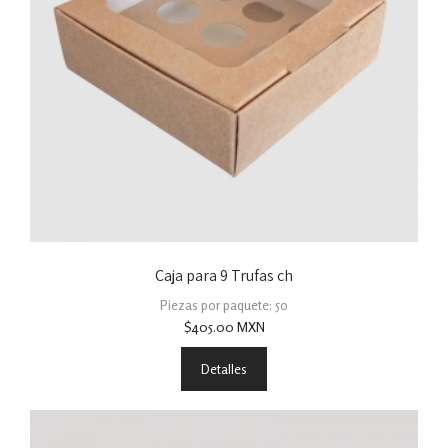
Caja para 9 Trufas ch
Piezas por paquete: 50
$
405.00
MXN
Detalles