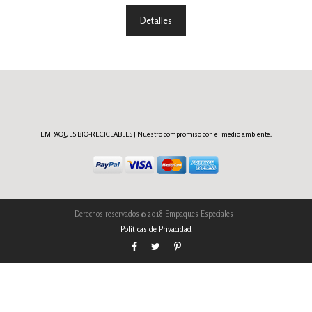
Detalles
EMPAQUES BIO-RECICLABLES | Nuestro compromiso con el medio ambiente.
Derechos reservados © 2018 Empaques Especiales -
Políticas de Privacidad