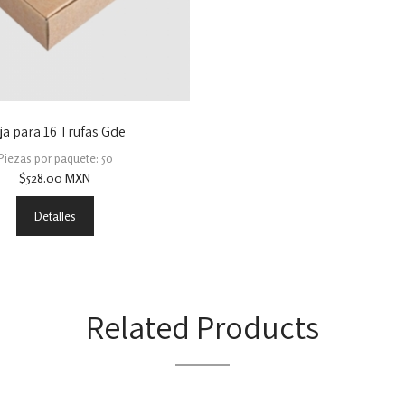
ja para 16 Trufas Gde
Piezas por paquete: 50
$
528.00
MXN
Detalles
Related Products