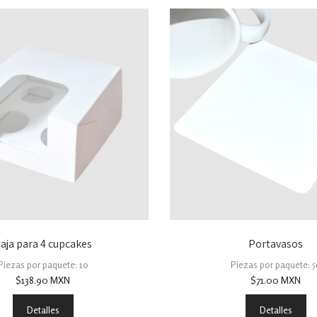
aja para 4 cupcakes
Portavasos
Piezas por paquete: 10
Piezas por paquete: 5
$
138.90
MXN
$
71.00
MXN
Detalles
Detalles