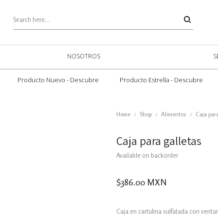
NOSOTROS
S
Producto Nuevo - Descubre
Producto Estrella - Descubre
Home
Shop
Alimentos
Caja para
/
/
/
Caja para galletas
Available on backorder
$
386.00
MXN
Caja en cartulina sulfatada con venta