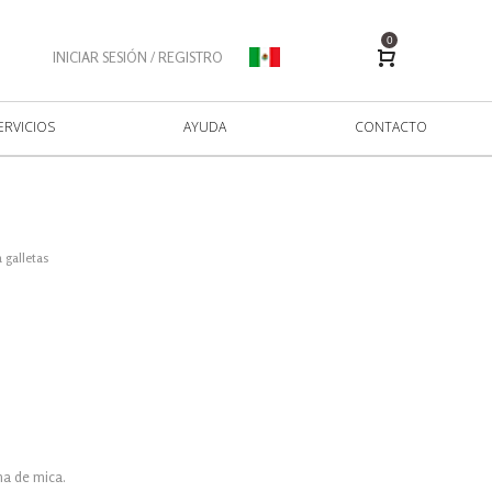
0
INICIAR SESIÓN / REGISTRO
ERVICIOS
AYUDA
CONTACTO
 galletas
na de mica.