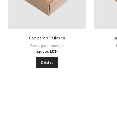
Caja para 9 Trufas ch
Ca
Piezas por paquete: 50
$
405.00
MXN
Detalles