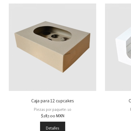
Caja para 12 cupcakes
C
Piezas por paquete: 10
$
287.00
MXN
Detalles