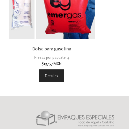
Bolsa para gasolina
Piezas por paquete: 4
$
137.57
MXN
Detalles