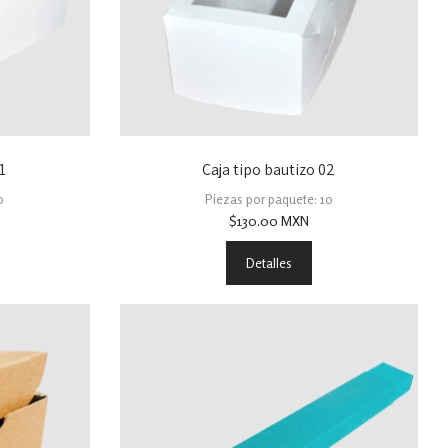
1
Caja tipo bautizo 02
0
Piezas por paquete: 10
$
130.00
MXN
Detalles