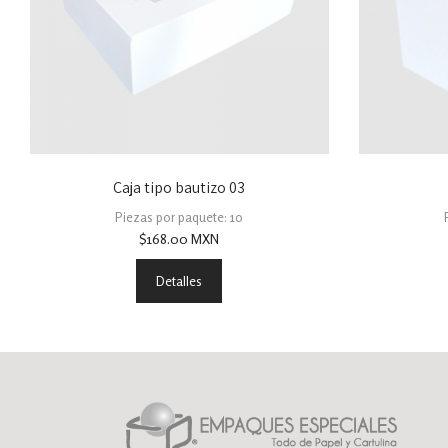
Caja tipo bautizo 03
Piezas por paquete: 10
$
168.00
MXN
Detalles