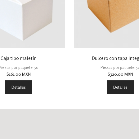
Caja tipo maletín
Dulcero con tapa inte
Piezas por paquete: 50
Piezas por paquete: 5
$
161.00
MXN
$
320.00
MXN
Detalles
Detalles