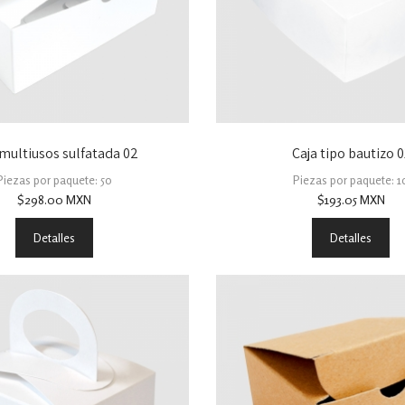
 multiusos sulfatada 02
Caja tipo bautizo 0
Piezas por paquete: 50
Piezas por paquete: 1
$
298.00
MXN
$
193.05
MXN
Detalles
Detalles