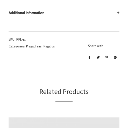
Additional information
SKU:
RPL-11
Share with
Categories:
Plegadizas
,
Regalos
Related Products