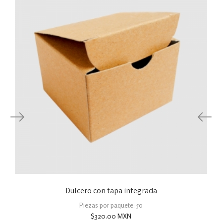
Dulcero con tapa integrada
Piezas por paquete: 50
$
320.00
MXN