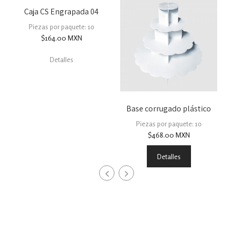
Caja CS Engrapada 04
Piezas por paquete: 10
$
164.00
MXN
Detalles
Base corrugado plástico
Piezas por paquete: 10
$
468.00
MXN
Detalles