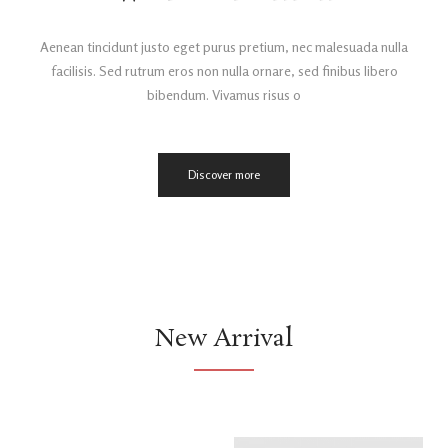
Aenean tincidunt justo eget purus pretium, nec malesuada nulla
facilisis. Sed rutrum eros non nulla ornare, sed finibus libero
bibendum. Vivamus risus o
Discover more
New Arrival