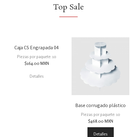
Top Sale
Caja CS Engrapada 04
Piezas por paquete: 10
$
164.00
MXN
Detalles
Base corrugado plástico
Piezas por paquete: 10
$
468.00
MXN
Detalles