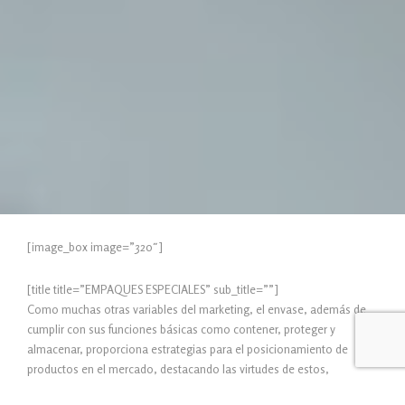
[image_box image=”320″]
[title title=”EMPAQUES ESPECIALES” sub_title=””]
Como muchas otras variables del marketing, el envase, además de
cumplir con sus funciones básicas como contener, proteger y
almacenar, proporciona estrategias para el posicionamiento de
productos en el mercado, destacando las virtudes de estos,
colocando productos de calidad, innovadores y sobre todo