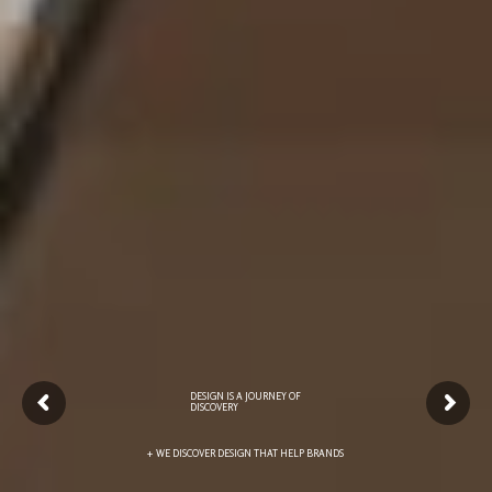
DESIGN IS A JOURNEY OF
DISCOVERY
+ WE DISCOVER DESIGN THAT HELP BRANDS