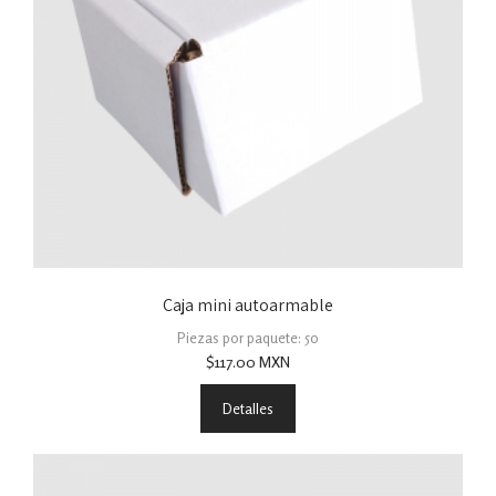
Caja mini autoarmable
Piezas por paquete: 50
$
117.00
MXN
Detalles