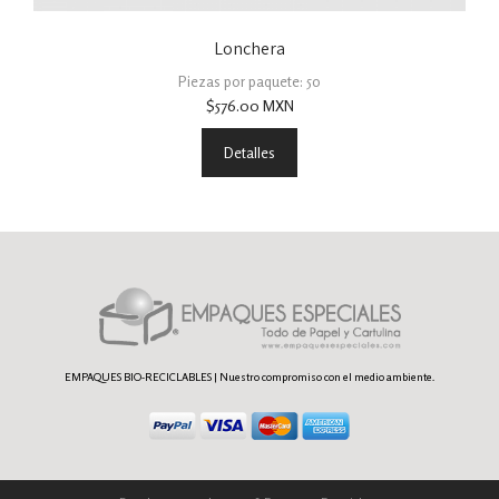
Lonchera
Piezas por paquete: 50
$
576.00
MXN
Detalles
EMPAQUES BIO-RECICLABLES | Nuestro compromiso con el medio ambiente.