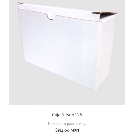
Caja Nilsen 125
Piezas por paquete: 25
$
184.00
MXN