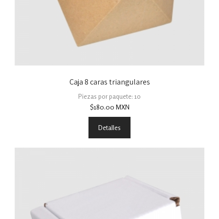
Caja 8 caras triangulares
Piezas por paquete: 10
$
180.00
MXN
Detalles