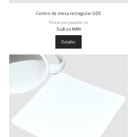
Centro de mesa rectagular GDE
Piezas por paquete: 50
$
258.00
MXN
Detalles