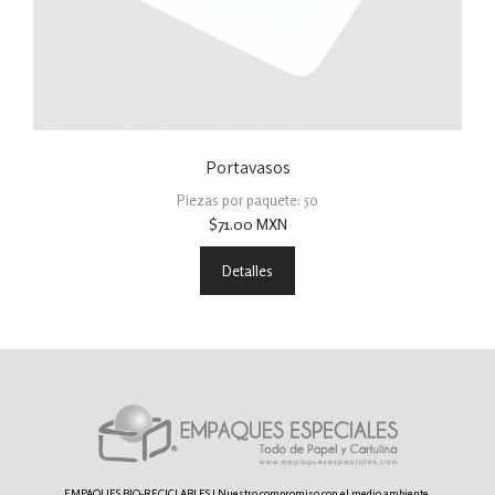
Portavasos
Piezas por paquete: 50
$
71.00
MXN
Detalles
EMPAQUES BIO-RECICLABLES | Nuestro compromiso con el medio ambiente.