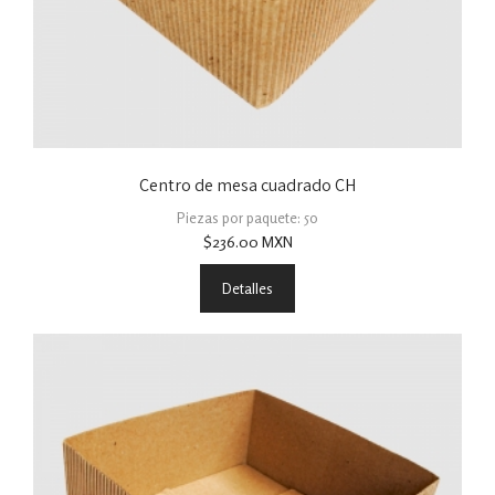
Centro de mesa cuadrado CH
Piezas por paquete: 50
$
236.00
MXN
Detalles