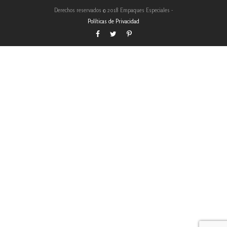
Derechos reservados © 2018 Empaques Especiales -
Políticas de Privacidad