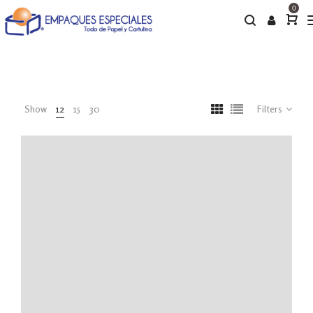
0
Show
12
15
30
Filters