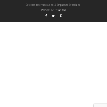
Derechos reservados © 2018 Empaques Especiales -
Políticas de Privacidad