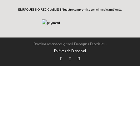
EMPAQUES BIO-RECICLABLES | Nuestro compromiso con el medio ambiente.
Derechos reservados © 2018 Empaques Especiales -
Políticas de Privacidad