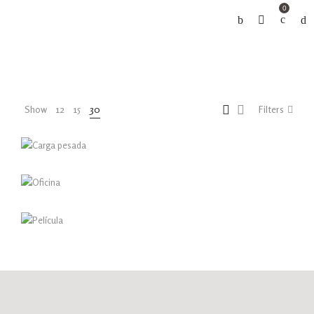
0
CARGA PESADA
Show
12
15
30
Filters
OFICINA
PELÍCULA