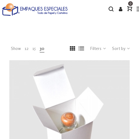
0
Show
12
15
30
Filters
Sort by