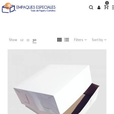
0
Show
12
15
30
Filters
Sort by