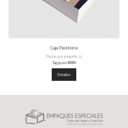
Caja Pastelera
Piezas por paquete: 25
$
479.00
MXN
Detalles