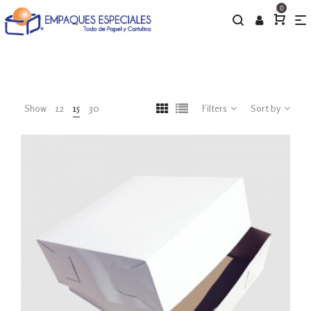
0
Show
12
15
30
Filters
Sort by