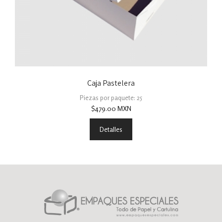
Caja Pastelera
Piezas por paquete: 25
$
479.00
MXN
Detalles